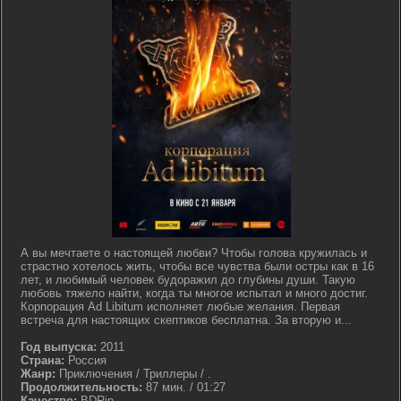
А вы мечтаете о настоящей любви? Чтобы голова кружилась и
страстно хотелось жить, чтобы все чувства были остры как в 16
лет, и любимый человек будоражил до глубины души. Такую
любовь тяжело найти, когда ты многое испытал и много достиг.
Корпорация Ad Libitum исполняет любые желания. Первая
встреча для настоящих скептиков бесплатна. За вторую и...
Год выпуска:
2011
Страна:
Россия
Жанр:
Приключения / Триллеры / .
Продолжительность:
87 мин. / 01:27
Качество:
BDRip