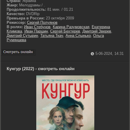
Страна:
Украина
Жанр:
Мелодрамы / .
Продолжительность:
81 мин. / 01:21
Качество:
DVDRip
Премьера в России:
23 октября 2009
Режиссер:
Сергей Полуянов
В ролях:
Иван Стебунов
,
Карина Разумовская
,
Екатерина
Климова
,
Иван Паршин
,
Сергей Бехтерев
,
Дмитрий Зверев
,
Дмитрий Сутырин
,
Татьяна Ткач
,
Анна Слынько
,
Ольга
Румянцева
5-06-2024, 14:31
Кунгур (2022) - смотреть онлайн