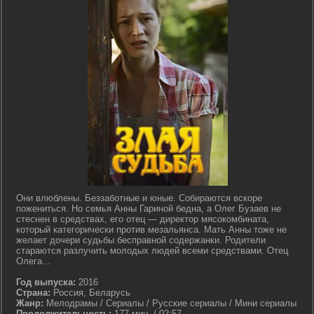
Они влюблены. Беззаботные и юные. Собираются вскоре
пожениться. Но семья Анны Гариной бедна, а Олег Бузаев не
стеснен в средствах, его отец — директор мясокомбината,
который категорически против мезальянса. Мать Анны тоже не
желает дочери судьбы бесправной содержанки. Родители
стараются разлучить молодых людей всеми средствами. Отец
Олега...
Год выпуска:
2016
Страна:
Россия, Беларусь
Жанр:
Мелодрамы / Сериалы / Русские сериалы / Мини сериалы
Продолжительность:
177 мин. / 02:57