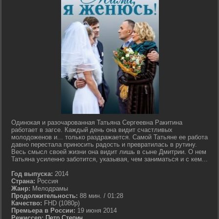
Одинокая и разочарованная Татьяна Сергеевна Ракитина
работает в загсе. Каждый день она видит счастливых
молодоженов и... только раздражается. Самой Татьяне ее работа
давно перестала приносить радость и превратилась в рутину.
Весь смысл своей жизни она видит лишь в сыне Дмитрии. О нем
Татьяна усиленно заботится, указывая, чем заниматься и с кем...
Год выпуска:
2014
Страна:
Россия
Жанр:
Мелодрамы
Продолжительность:
88 мин. / 01:28
Качество:
FHD (1080p)
Премьера в России:
19 июня 2014
Режиссер:
Петр Степин