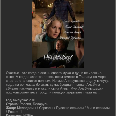
Счастье - это когда любишь своего мужа и души не чаешь в
сыне. А когда назавтра лететь всем вместе в Таиланд на море,
счастье становится полным. Но мир Ани рушится в одну минуту,
когда на ее глазах богатая, сумасбродная, пьяная Альбина
сбивает насмерть и мужа, и сына Анны. Муж Альбины держит
под контролем весь город, и полиция закрывает глаза на...
Год выпуска:
2016
Страна:
Россия, Беларусь
Жанр:
Мелодрамы / Сериалы / Русские сериалы / Мини сериалы
/ Россия 1
Качество:
HDRip