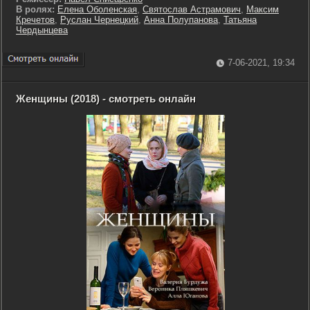
В ролях:
Елена Оболенская
,
Святослав Астрамович
,
Максим
Кречетов
,
Руслан Чернецкий
,
Анна Полупанова
,
Татьяна
Чердынцева
7-06-2021, 19:34
Женщины (2018) - смотреть онлайн