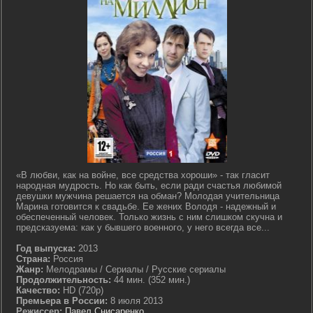
«В любви, как на войне, все средства хороши» - так гласит
народная мудрость. Но как быть, если ради счастья любимой
девушки мужчина решается на обман? Молодая учительница
Марина готовится к свадьбе. Ее жених Володя - надежный и
обеспеченный человек. Только жизнь с ним слишком скучна и
предсказуема: как у бывшего военного, у него всегда все...
Год выпуска:
2013
Страна:
Россия
Жанр:
Мелодрамы / Сериалы / Русские сериалы
Продолжительность:
44 мин. (352 мин.)
Качество:
HD (720p)
Премьера в России:
8 июля 2013
Режиссер:
Павел Снисаренко