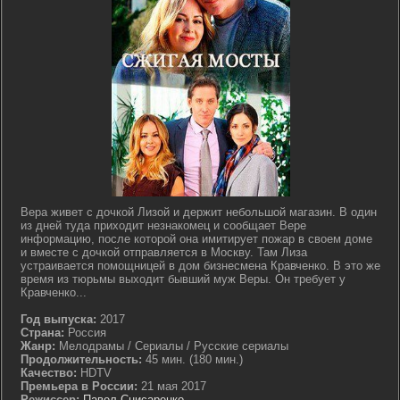
Вера живет с дочкой Лизой и держит небольшой магазин. В один
из дней туда приходит незнакомец и сообщает Вере
информацию, после которой она имитирует пожар в своем доме
и вместе с дочкой отправляется в Москву. Там Лиза
устраивается помощницей в дом бизнесмена Кравченко. В это же
время из тюрьмы выходит бывший муж Веры. Он требует у
Кравченко...
Год выпуска:
2017
Страна:
Россия
Жанр:
Мелодрамы / Сериалы / Русские сериалы
Продолжительность:
45 мин. (180 мин.)
Качество:
HDTV
Премьера в России:
21 мая 2017
Режиссер:
Павел Снисаренко