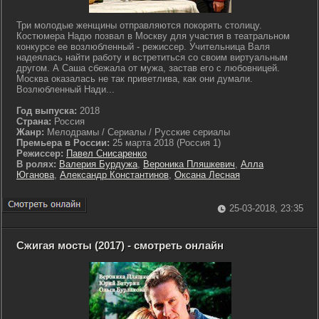
Три молодые женщины отправляются покорять столицу.
Костюмера Надю позвал в Москву для участия в театральном
конкурсе ее возлюбленный - режиссер. Учительница Валя
надеялась найти работу и встретиться со своим виртуальным
другом. А Саша сбежала от мужа, застав его с любовницей.
Москва оказалась не так приветлива, как они думали.
Возлюбленный Нади...
Год выпуска:
2018
Страна:
Россия
Жанр:
Мелодрамы / Сериалы / Русские сериалы
Премьера в России:
25 марта 2018 (Россия 1)
Режиссер:
Павел Снисаренко
В ролях:
Валерия Бурдужа
,
Вероника Пляшкевич
,
Алла
Юганова
,
Александр Константинов
,
Оксана Лесная
25-03-2018, 23:35
Сжигая мосты (2017) - смотреть онлайн