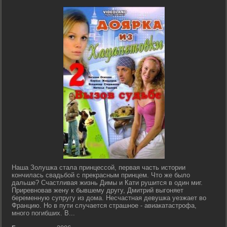
Наша Золушка стала принцессой, первая часть истории
кончилась свадьбой с прекрасным принцем. Что же было
дальше? Счастливая жизнь Димы и Кати рушится в один миг.
Приревновав жену к бывшему другу, Дмитрий выгоняет
беременную супругу из дома. Несчастная девушка уезжает во
Францию. Но в пути случается страшное - авиакатастрофа,
много погибших. В...