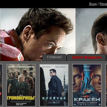
Вход
/
Реги
ГЛАВНАЯ
СКОРО ПРЕМЬЕРА