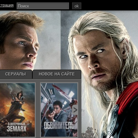
страция
ok
СЕРИАЛЫ
НОВОЕ НА САЙТЕ