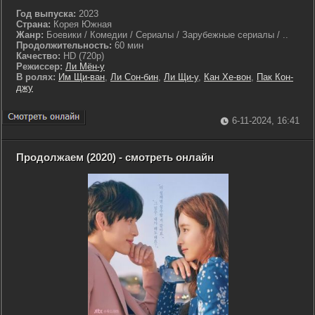
Год выпуска:
2023
Страна:
Корея Южная
Жанр:
Боевики / Комедии / Сериалы / Зарубежные сериалы / ..
Продолжительность:
60 мин
Качество:
HD (720p)
Режиссер:
Ли Мён-у
В ролях:
Им Щи-ван
,
Ли Сон-бин
,
Ли Щи-у
,
Кан Хе-вон
,
Пак Кон-
джу
6-11-2024, 16:41
Продолжаем (2020) - смотреть онлайн