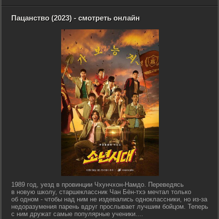
Пацанство (2023) - смотреть онлайн
1989 год, уезд в провинции Чхунчхон-Намдо. Переведясь
в новую школу, старшеклассник Чан Бён-тхэ мечтал только
об одном - чтобы над ним не издевались одноклассники, но из-за
недоразумения парень вдруг прослывает лучшим бойцом. Теперь
с ним дружат самые популярные ученики....