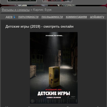
Фильмы и сериалы
» Карлис Бурк
дате
популярности
посещаемости
комментариям
алфавиту
Детские игры (2019) - смотреть онлайн