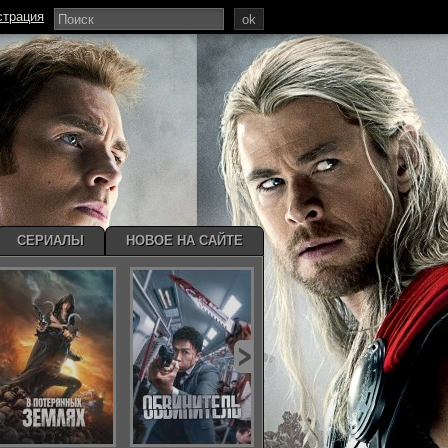
страция
ok
СЕРИАЛЫ
НОВОЕ НА САЙТЕ