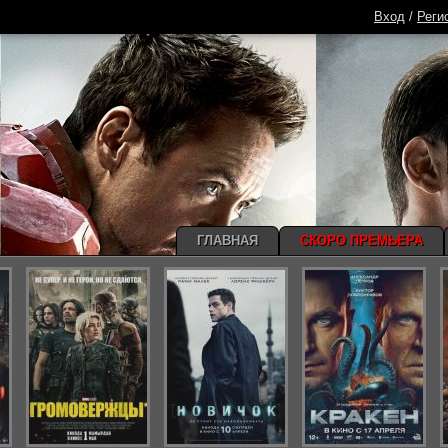
Вход
/
Реги
ГЛАВНАЯ
СКОРО ПРЕМЬЕРА