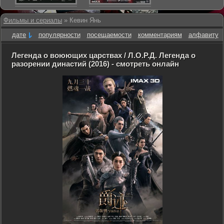
Фильмы и сериалы
» Кевин Янь
дате
популярности
посещаемости
комментариям
алфавиту
Легенда о воюющих царствах / Л.О.Р.Д. Легенда о
разорении династий (2016) - смотреть онлайн