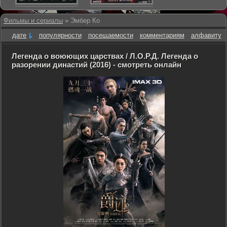
Фильмы и сериалы
» Эмбер Ко
дате
популярности
посещаемости
комментариям
алфавиту
Легенда о воюющих царствах / Л.О.Р.Д. Легенда о
разорении династий (2016) - смотреть онлайн