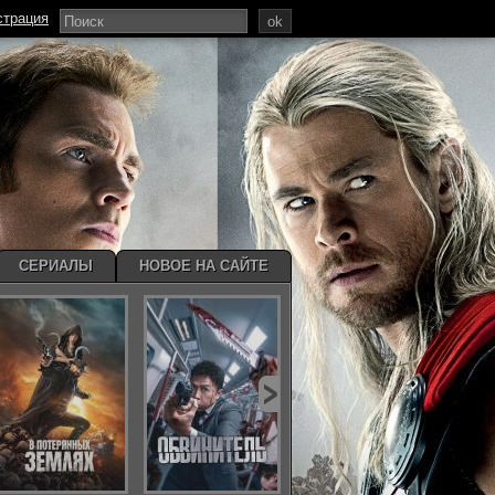
страция
ok
СЕРИАЛЫ
НОВОЕ НА САЙТЕ