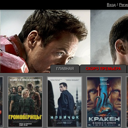
Вход
/
Реги
ГЛАВНАЯ
СКОРО ПРЕМЬЕРА