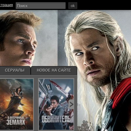
страция
ok
СЕРИАЛЫ
НОВОЕ НА САЙТЕ