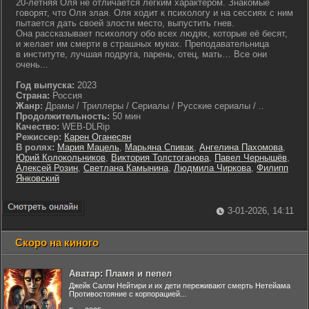
20-летняя Оля не отличается легким характером. Знакомые
говорят, что Оля злая. Оля ходит к психологу и на сессиях с ним
пытается дать своей злости место, выпустить гнев.
Она рассказывает психологу обо всех людях, которые её бесят,
и желает им смерти в страшных муках. Преподавательница
в институте, лучшая подруга, парень, отец, мать… Все они
очень...
Год выпуска:
2023
Страна:
Россия
Жанр:
Драмы / Триллеры / Сериалы / Русские сериалы / ..
Продолжительность:
50 мин
Качество:
WEB-DLRip
Режиссер:
Карен Оганесян
В ролях:
Мария Мацель
,
Марьяна Спивак
,
Ангелина Пахомова
,
Юрий Колокольников
,
Виктория Толстоганова
,
Павел Чернышёв
,
Алексей Розин
,
Светлана Камынина
,
Людмила Чиркова
,
Филипп
Янковский
3-01-2026, 14:11
Скоро на киного
Аватар: Пламя и пепел
Джейк Салли Нейтири и их дети переживают смерть Нетейама
Противостояние с корпорацией...