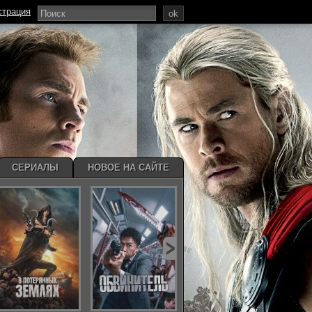
страция
ok
СЕРИАЛЫ
НОВОЕ НА САЙТЕ