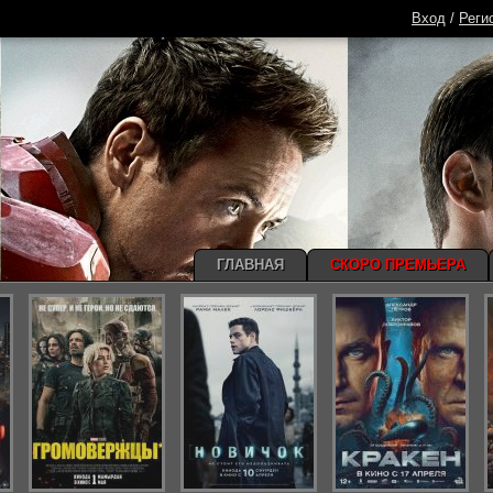
Вход
/
Реги
ГЛАВНАЯ
СКОРО ПРЕМЬЕРА