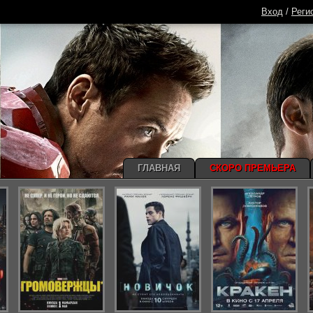
Вход
/
Реги
ГЛАВНАЯ
СКОРО ПРЕМЬЕРА