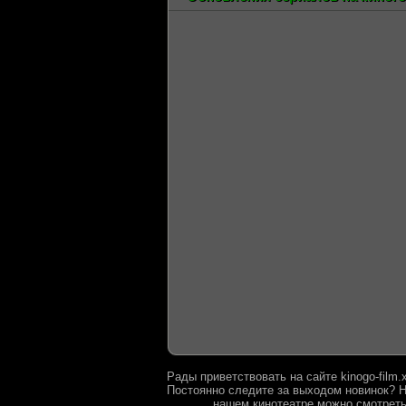
Рады приветствовать на сайте kinogo-film
Постоянно следите за выходом новинок? Н
нашем кинотеатре можно смотреть