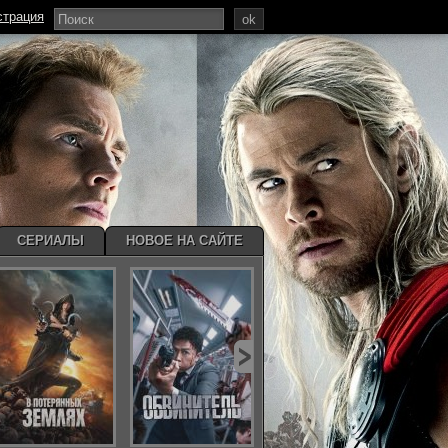
страция
ok
СЕРИАЛЫ
НОВОЕ НА САЙТЕ