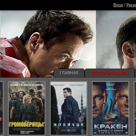
Вход
/
Реги
ГЛАВНАЯ
СКОРО ПРЕМЬЕРА