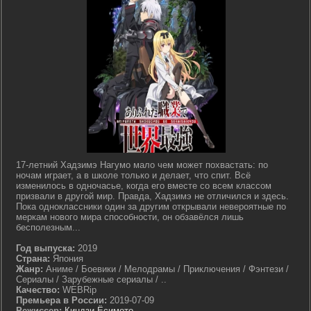
17-летний Хадзимэ Нагумо мало чем может похвастать: по
ночам играет, а в школе только и делает, что спит. Всё
изменилось в одночасье, когда его вместе со всем классом
призвали в другой мир. Правда, Хадзимэ не отличился и здесь.
Пока одноклассники один за другим открывали невероятные по
меркам нового мира способности, он обзавёлся лишь
бесполезным...
Год выпуска:
2019
Страна:
Япония
Жанр:
Аниме / Боевики / Мелодрамы / Приключения / Фэнтези /
Сериалы / Зарубежные сериалы / ..
Качество:
WEBRip
Премьера в России:
2019-07-09
Режиссер:
Киндзи Ёсимото