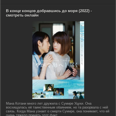
В конце концов добравшись до моря (2022) -
смотреть онлайн
Мана Котани много лет дружила с Сумире Уцуки. Она
восхищалась её таинственным обаянием, но та разорвала с ней
связь. Когда Мана узнает о смерти Сумире, она понимает, что ей
очень тяжело принять этот факт....