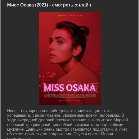
Мисс Осака (2021) - смотреть онлайн
Инес – неуверенная в себе девушка, мечтающая стать
успешным и, самое главное, уважаемым всеми человеком. В
ходе очередной деловой поездки героиня знакомится с Марией –
японской танцовщицей, способной вскружить голову любому
мужчине. Девушки очень быстро становятся подругами, а Инес
обретает пример для подражания. Спустя время Мария
неожиданно...