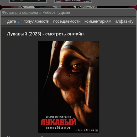
Фильмы и сериалы
» Роберт Гудман
дате
популярности
посещаемости
комментариям
алфавиту
Лукавый (2023) - смотреть онлайн