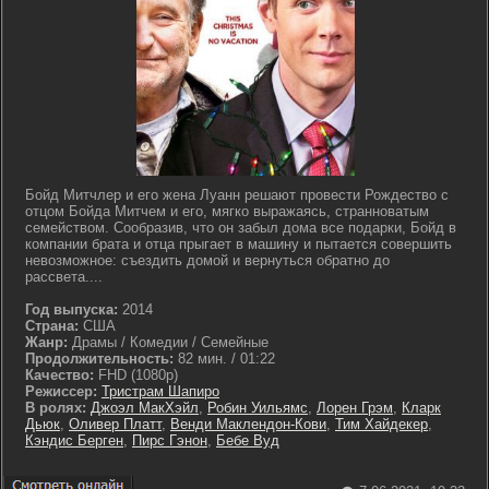
Бойд Митчлер и его жена Луанн решают провести Рождество с
отцом Бойда Митчем и его, мягко выражаясь, странноватым
семейством. Сообразив, что он забыл дома все подарки, Бойд в
компании брата и отца прыгает в машину и пытается совершить
невозможное: съездить домой и вернуться обратно до
рассвета....
Год выпуска:
2014
Страна:
США
Жанр:
Драмы / Комедии / Семейные
Продолжительность:
82 мин. / 01:22
Качество:
FHD (1080p)
Режиссер:
Тристрам Шапиро
В ролях:
Джоэл МакХэйл
,
Робин Уильямс
,
Лорен Грэм
,
Кларк
Дьюк
,
Оливер Платт
,
Венди Маклендон-Кови
,
Тим Хайдекер
,
Кэндис Берген
,
Пирс Гэнон
,
Бебе Вуд