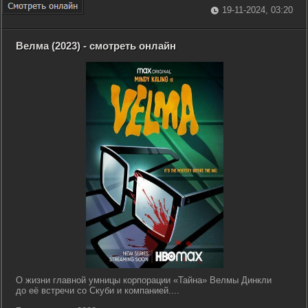
19-11-2024, 03:20
Велма (2023) - смотреть онлайн
О жизни главной умницы корпорации «Тайна» Велмы Динкли
до её встречи со Скуби и компанией....