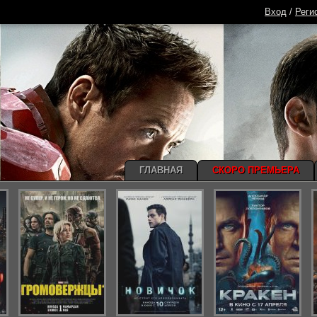
Вход
/
Реги
ГЛАВНАЯ
СКОРО ПРЕМЬЕРА