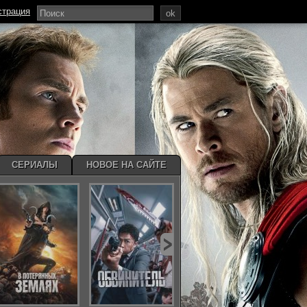
страция
ok
СЕРИАЛЫ
НОВОЕ НА САЙТЕ