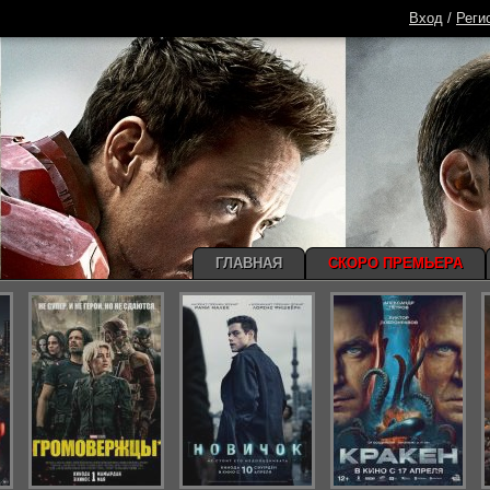
Вход
/
Реги
ГЛАВНАЯ
СКОРО ПРЕМЬЕРА