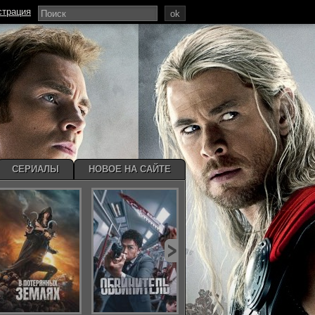
страция
ok
СЕРИАЛЫ
НОВОЕ НА САЙТЕ