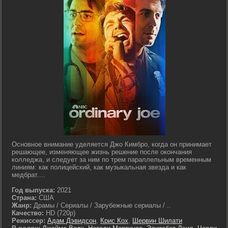
Основное внимание уделяется Джо Кимбро, когда он принимает
решающее, изменяющее жизнь решение после окончания
колледжа, и следует за ним по трем параллельным временным
линиям: как полицейский, как музыкальная звезда и как
медбрат....
Год выпуска:
2021
Страна:
США
Жанр:
Драмы / Сериалы / Зарубежные сериалы / ..
Качество:
HD (720p)
Режиссер:
Адам Дэвидсон
,
Крис Кох
,
Шервин Шилати