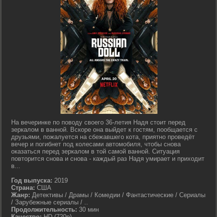
На вечеринке по поводу своего 36-летия Надя стоит перед
зеркалом в ванной. Вскоре она выйдет к гостям, пообщается с
друзьями, пожалуется на сбежавшего кота, приятно проведёт
вечер и погибнет под колесами автомобиля, чтобы снова
оказаться перед зеркалом в той самой ванной. Ситуация
повторится снова и снова - каждый раз Надя умирает и приходит
в...
Год выпуска:
2019
Страна:
США
Жанр:
Детективы / Драмы / Комедии / Фантастические / Сериалы
/ Зарубежные сериалы / ..
Продолжительность:
30 мин
Качество:
HD (720p)