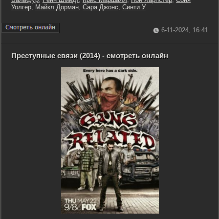
Уолгер
,
Майкл Дорман
,
Сара Джонс
,
Синти У
6-11-2024, 16:41
Преступные связи (2014) - смотреть онлайн