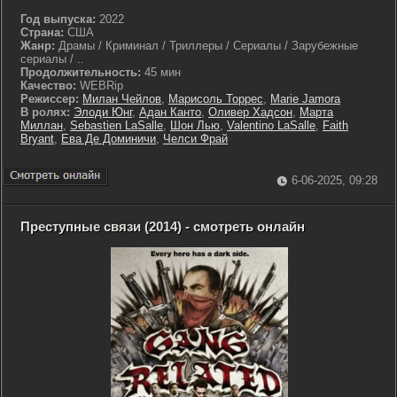
Год выпуска:
2022
Страна:
США
Жанр:
Драмы / Криминал / Триллеры / Сериалы / Зарубежные
сериалы / ..
Продолжительность:
45 мин
Качество:
WEBRip
Режиссер:
Милан Чейлов
,
Марисоль Торрес
,
Marie Jamora
В ролях:
Элоди Юнг
,
Адан Канто
,
Оливер Хадсон
,
Марта
Миллан
,
Sebastien LaSalle
,
Шон Лью
,
Valentino LaSalle
,
Faith
Bryant
,
Ева Де Доминичи
,
Челси Фрай
6-06-2025, 09:28
Преступные связи (2014) - смотреть онлайн