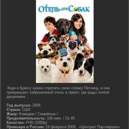
Энди и Брюсу нужно спрятать свою собаку Пятницу, и они
превращают заброшенный отель в приют, где рады любой
дворняжке....
Год выпуска:
2008
Страна:
США
Жанр:
Комедии / Семейные / .
Продолжительность:
100 мин. / 01:40
Качество:
FHD (1080p)
Премьера в России:
19 февраля 2009, «Централ Партнершип»