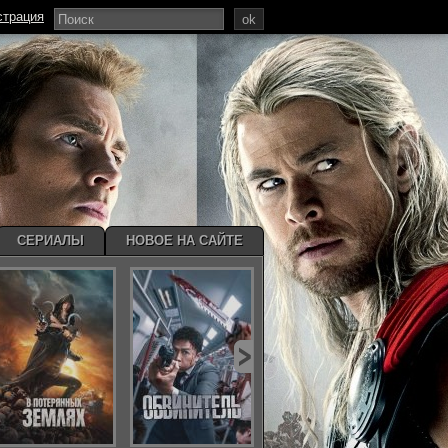
страция
ok
СЕРИАЛЫ
НОВОЕ НА САЙТЕ