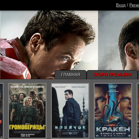
Вход
/
Реги
ГЛАВНАЯ
СКОРО ПРЕМЬЕРА