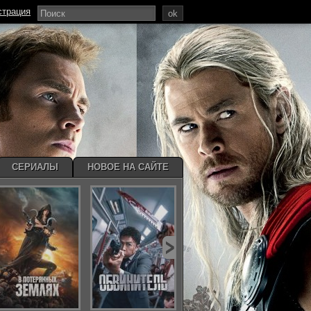
страция
ok
СЕРИАЛЫ
НОВОЕ НА САЙТЕ