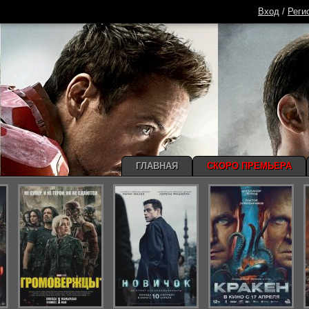
Вход
/
Реги
ГЛАВНАЯ
СКОРО ПРЕМЬЕРА