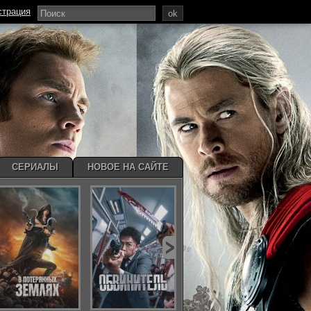
страция
ok
СЕРИАЛЫ
НОВОЕ НА САЙТЕ