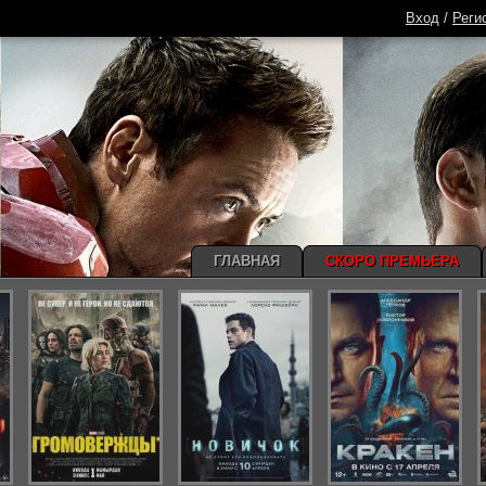
Вход
/
Реги
ГЛАВНАЯ
СКОРО ПРЕМЬЕРА