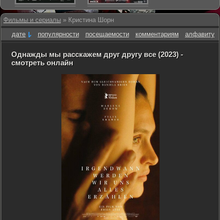
Фильмы и сериалы
» Кристина Шорн
дате
популярности
посещаемости
комментариям
алфавиту
Однажды мы расскажем друг другу все (2023) -
смотреть онлайн