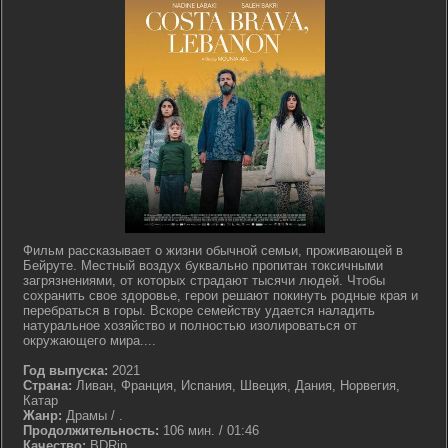
Фильм рассказывает о жизни обычной семьи, проживающей в
Бейруте. Местный воздух буквально пропитан токсичными
загрязнениями, от которых страдают тысячи людей. Чтобы
сохранить свое здоровье, герои решают покинуть родные края и
перебраться в горы. Вскоре семейству удается наладить
натуральное хозяйство и полностью изолироваться от
окружающего мира....
Год выпуска:
2021
Страна:
Ливан, Франция, Испания, Швеция, Дания, Норвегия,
Катар
Жанр:
Драмы / .
Продолжительность:
106 мин. / 01:46
Качество:
BDRip