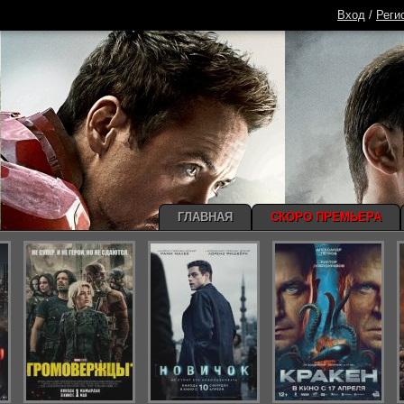
Вход
/
Реги
ГЛАВНАЯ
СКОРО ПРЕМЬЕРА