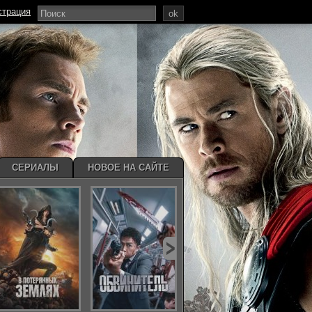
страция
ok
СЕРИАЛЫ
НОВОЕ НА САЙТЕ