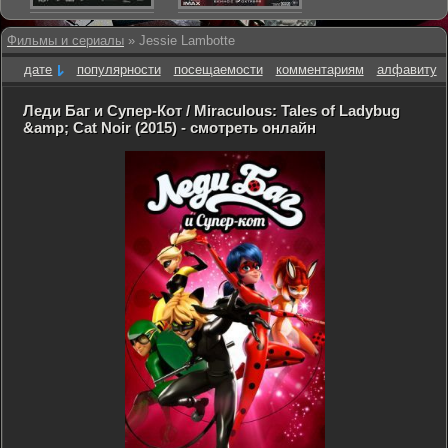
Фильмы и сериалы
» Jessie Lambotte
дате
популярности
посещаемости
комментариям
алфавиту
Леди Баг и Супер-Кот / Miraculous: Tales of Ladybug
&amp; Cat Noir (2015) - смотреть онлайн