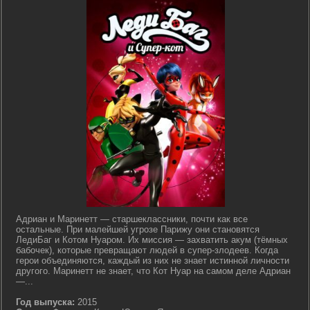
Адриан и Маринетт — старшеклассники, почти как все
остальные. При малейшей угрозе Парижу они становятся
ЛедиБаг и Котом Нуаром. Их миссия — захватить акум (тёмных
бабочек), которые превращают людей в супер-злодеев. Когда
герои объединяются, каждый из них не знает истинной личности
другого. Маринетт не знает, что Кот Нуар на самом деле Адриан
—...
Год выпуска:
2015