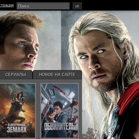
страция
ok
СЕРИАЛЫ
НОВОЕ НА САЙТЕ