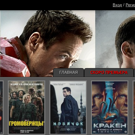
Вход
/
Реги
ГЛАВНАЯ
СКОРО ПРЕМЬЕРА