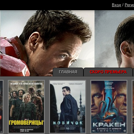
Вход
/
Реги
ГЛАВНАЯ
СКОРО ПРЕМЬЕРА