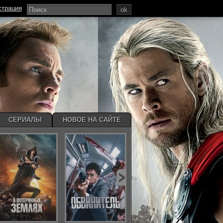
страция
ok
СЕРИАЛЫ
НОВОЕ НА САЙТЕ