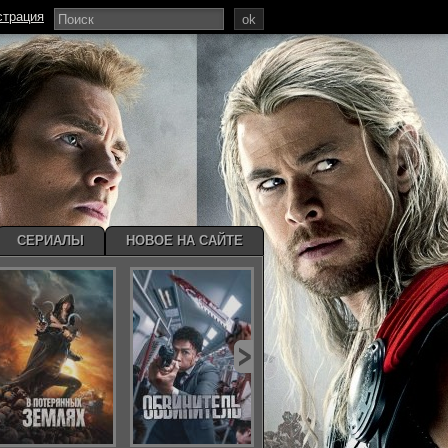
страция
ok
СЕРИАЛЫ
НОВОЕ НА САЙТЕ