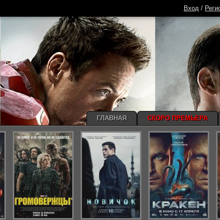
Вход
/
Реги
ГЛАВНАЯ
СКОРО ПРЕМЬЕРА