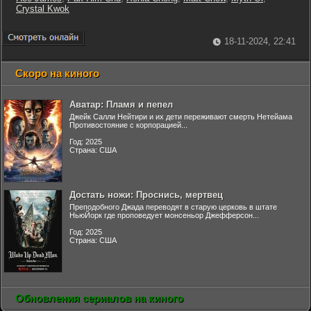
Crystal Kwok
18-11-2024, 22:41
Скоро на киного
Аватар: Пламя и пепел
Джейк Салли Нейтири и их дети переживают смерть Нетейама
Противостояние с корпорацией...
Год: 2025
Страна: США
Достать ножи: Проснись, мертвец
Преподобного Джада переводят в старую церковь в штате
НьюЙорк где проповедует монсеньор Джефферсон...
Год: 2025
Страна: США
Обновления сериалов на киного