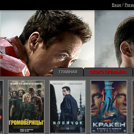
Вход
/
Реги
ГЛАВНАЯ
СКОРО ПРЕМЬЕРА