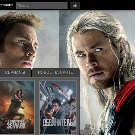
страция
ok
СЕРИАЛЫ
НОВОЕ НА САЙТЕ