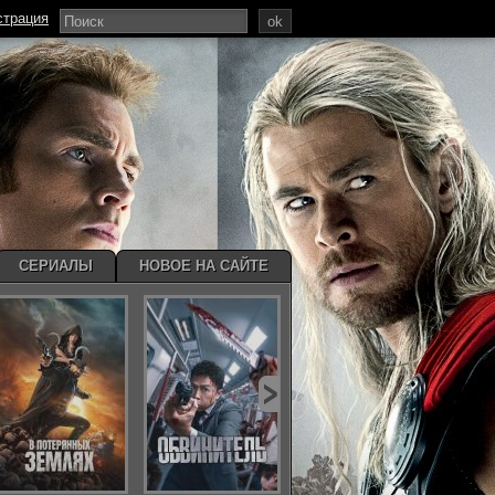
страция
ok
СЕРИАЛЫ
НОВОЕ НА САЙТЕ