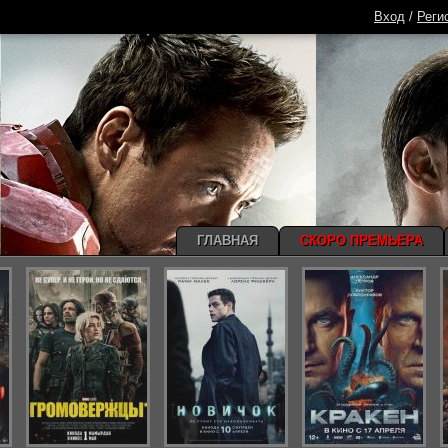
Вход
/
Реги
ГЛАВНАЯ
СКОРО ПРЕМЬЕРА