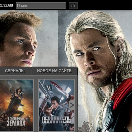
страция
ok
СЕРИАЛЫ
НОВОЕ НА САЙТЕ