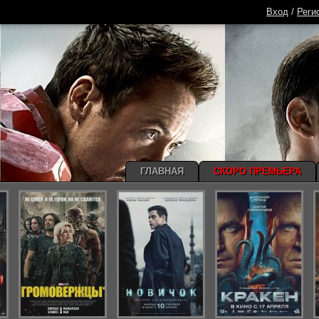
Вход
/
Реги
ГЛАВНАЯ
СКОРО ПРЕМЬЕРА