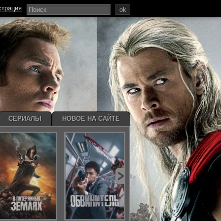
страция
ok
СЕРИАЛЫ
НОВОЕ НА САЙТЕ