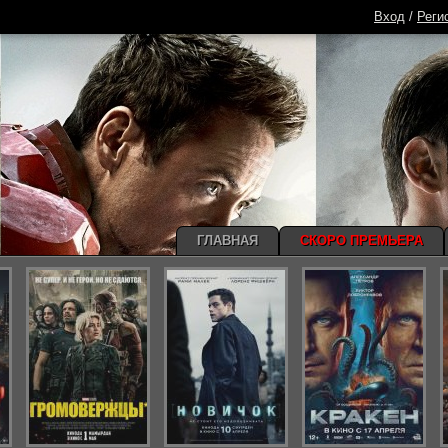
Вход
/
Реги
ГЛАВНАЯ
СКОРО ПРЕМЬЕРА