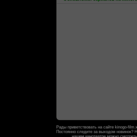
Рады приветствовать на сайте kinogo-film
Постоянно следите за выходом новинок? Н
нашем кинотеатре можно смотреть