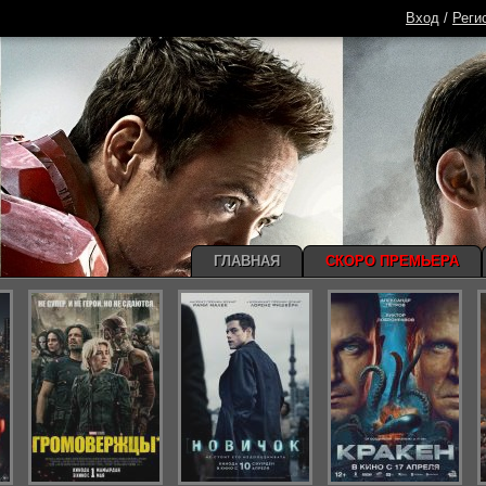
Вход
/
Реги
ГЛАВНАЯ
СКОРО ПРЕМЬЕРА