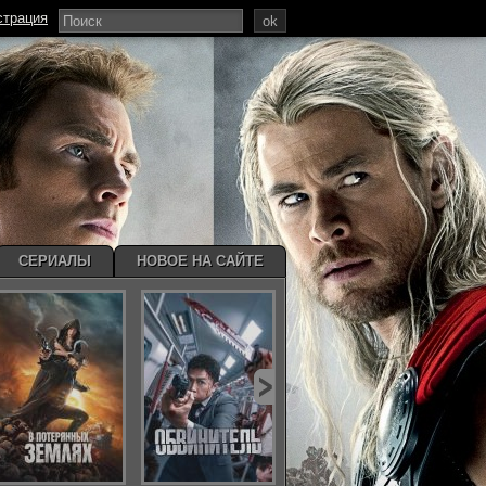
страция
ok
СЕРИАЛЫ
НОВОЕ НА САЙТЕ