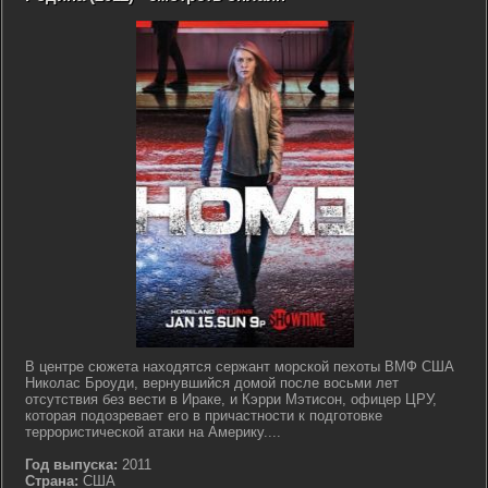
В центре сюжета находятся сержант морской пехоты ВМФ США
Николас Броуди, вернувшийся домой после восьми лет
отсутствия без вести в Ираке, и Кэрри Мэтисон, офицер ЦРУ,
которая подозревает его в причастности к подготовке
террористической атаки на Америку....
Год выпуска:
2011
Страна:
США