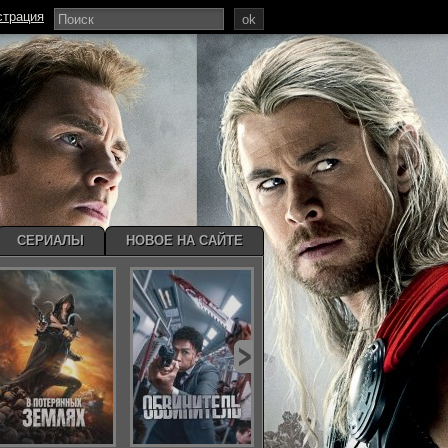
страция
ok
СЕРИАЛЫ
НОВОЕ НА САЙТЕ