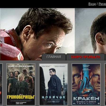
Вход
/
Реги
ГЛАВНАЯ
СКОРО ПРЕМЬЕРА