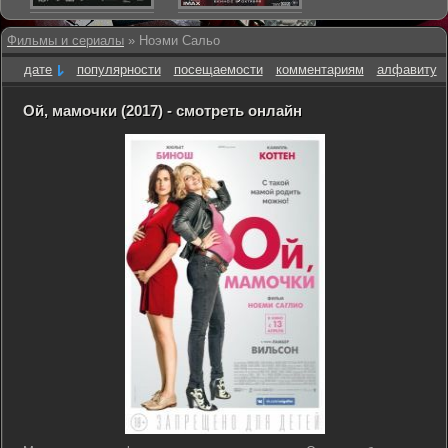
Фильмы и сериалы
» Ноэми Сальо
дате
популярности
посещаемости
комментариям
алфавиту
Ой, мамочки (2017) - смотреть онлайн