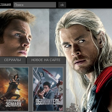
страция
ok
СЕРИАЛЫ
НОВОЕ НА САЙТЕ