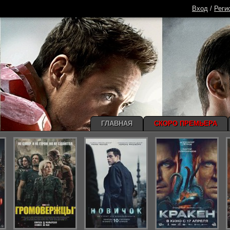
Вход
/
Реги
ГЛАВНАЯ
СКОРО ПРЕМЬЕРА