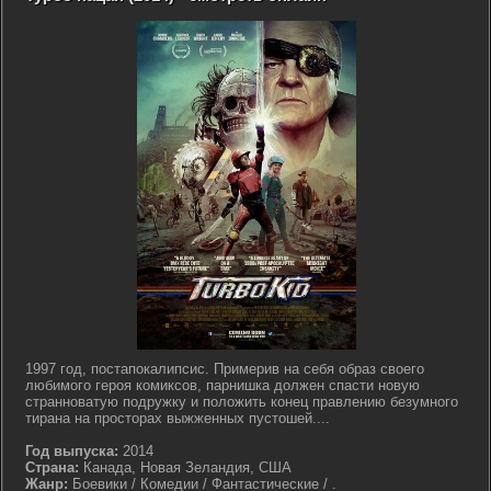
1997 год, постапокалипсис. Примерив на себя образ своего
любимого героя комиксов, парнишка должен спасти новую
странноватую подружку и положить конец правлению безумного
тирана на просторах выжженных пустошей....
Год выпуска:
2014
Страна:
Канада, Новая Зеландия, США
Жанр:
Боевики / Комедии / Фантастические / .