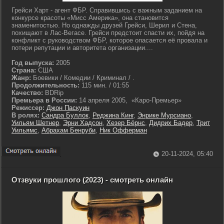
Грейси Харт - агент ФБР. Справившись с важным заданием на
конкурсе красоты «Мисс Америка», она становится
знаменитостью. Но однажды друзей Грейси, Шерил и Стена,
похищают в Лас-Вегасе. Грейси предстоит спасти их, пойдя на
конфликт с руководством ФБР, которое опасается её провала и
потери репутации и авторитета организации....
Год выпуска:
2005
Страна:
США
Жанр:
Боевики / Комедии / Криминал / .
Продолжительность:
115 мин. / 01:55
Качество:
BDRip
Премьера в России:
14 апреля 2005, «Каро-Премьер»
Режиссер:
Джон Паскуин
В ролях:
Сандра Буллок
,
Реджина Кинг
,
Энрике Мурсиано
,
Уильям Шетнер
,
Эрни Хадсон
,
Хезер Бёрнс
,
Дидрих Бадер
,
Трит
Уильямс
,
Абрахам Бенруби
,
Ник Офферман
20-11-2024, 05:40
Отзвуки прошлого (2023) - смотреть онлайн