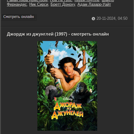
Фернандес
,
Ник Сирси
,
Бретт Доноху
,
Адам Лазарр-Уайт
20-11-2024, 04:50
Джордж из джунглей (1997) - смотреть онлайн