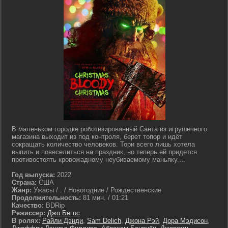
В маленьком городке роботизированный Санта из игрушечного
магазина выходит из под контроля, берет топор и идёт
сокращать количество человеков. Тори всего лишь хотела
выпить и повеселиться на праздник, но теперь ей придется
противостоять кровожадному неубиваемому маньяку....
Год выпуска:
2022
Страна:
США
Жанр:
Ужасы / . / Новогодние / Рождественские
Продолжительность:
81 мин. / 01:21
Качество:
BDRip
Режиссер:
Джо Бегос
В ролях:
Райли Дэнди
,
Sam Delich
,
Джона Рэй
,
Дора Мэдисон
,