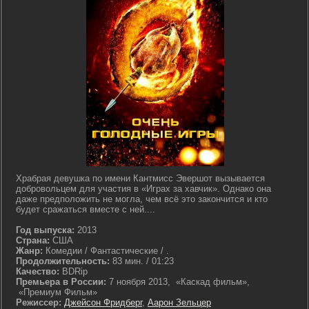
Храбрая девушка по имени Кантмисс Эвершот вызывается
добровольцем для участия в «Играх за хавчик». Однако она
даже предположить не могла, чем всё это закончится и кто
будет сражаться вместе с ней....
Год выпуска:
2013
Страна:
США
Жанр:
Комедии / Фантастические / .
Продолжительность:
83 мин. / 01:23
Качество:
BDRip
Премьера в России:
7 ноября 2013, «Каскад фильм»,
«Премиум Фильм»
Режиссер:
Джейсон Фридберг
,
Аарон Зельцер