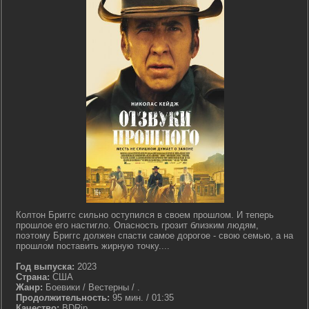
Колтон Бриггс сильно оступился в своем прошлом. И теперь
прошлое его настигло. Опасность грозит близким людям,
поэтому Бриггс должен спасти самое дорогое - свою семью, а на
прошлом поставить жирную точку....
Год выпуска:
2023
Страна:
США
Жанр:
Боевики / Вестерны / .
Продолжительность:
95 мин. / 01:35
Качество:
BDRip