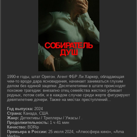
1990-е годы, штат Орегон. Агент ФБР Ли Харкер, обладающая
чем-то вроде дара ясновидения, начинает заниматься глухим
делом без единой зацепки. Десятилетиями в штате происходят
похожие трагедии: внезапно отец семейства жестоко убивает
родных, потом себя, и в каждом случае среди жертв фигурируют
девятилетние дочери. Также на местах преступлений...
Год выпуска:
2024
Страна:
Канада, США
Жанр:
Детективы / Триллеры / Ужасы / .
Продолжительность:
1 ч 41 мин
Качество:
BDRip
Премьера в России:
25 июля 2024, «Атмосфера кино», «Arna
Media»