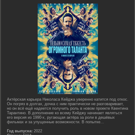
Актёрская карьера Николаса Кейджа уверенно катится под откос.
Он погряз в долгах, дочка с ним практически не разговаривает,
но он всё ещё надеется получить роль в новом проекте Квентина
Тарантино. В дополнение ко всему Кейджу начинает являться
его версия из 1990-х, ругающая актёра за роли в дешёвых
фильмах и за упущенные возможности. В попытке...
Год выпуска:
2022