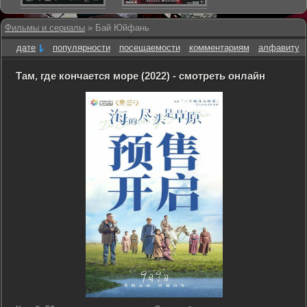
Фильмы и сериалы
» Бай Юйфань
дате
популярности
посещаемости
комментариям
алфавиту
Там, где кончается море (2022) - смотреть онлайн